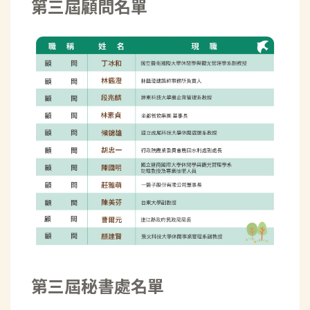
第
三
屆顧問名單
第
三
屆秘書處名單