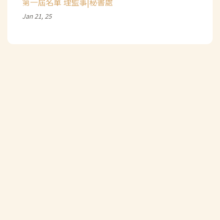
第一屆名單 理監事|秘書處
Jan 21, 25