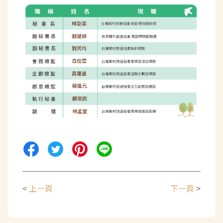
<
上一頁
下一頁
>