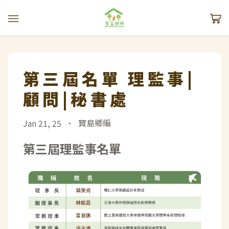
第三屆名單 理監事|
顧問|秘書處
•
寶島鄉編
Jan 21, 25
第三屆理監事名單