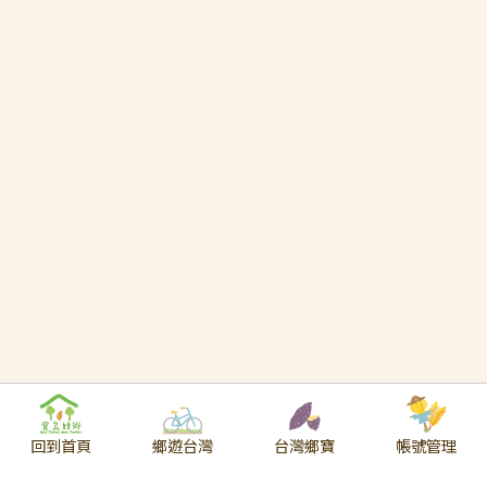
回到首頁
鄉遊台灣
台灣鄉寶
帳號管理