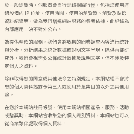
於一般瀏覽時，伺服器會自行記錄相關行徑，包括您使用連
線設備的 IP 位址、使用時間、使用的瀏覽器、瀏覽及點選
資料記錄等，做為我們增進網站服務的參考依據，此記錄為
內部應用，決不對外公布。
為提供精確的服務，我們會將收集的問卷調查內容進行統計
與分析，分析結果之統計數據或說明文字呈現，除供內部研
究外，我們會視需要公佈統計數據及說明文字，但不涉及特
定個人之資料。
除非取得您的同意或其他法令之特別規定，本網站絕不會將
您的個人資料揭露予第三人或使用於蒐集目的以外之其他用
途。
在您於本網站註冊帳號、使用本網站相關產品、服務、活動
或贈獎時，本網站會收集您的個人識別資料，本網站也可以
從商業夥伴處取得個人資料。