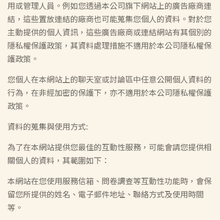
用或管理人員。例如您透過本公司旗下網站上的廣告廠商連
結，這些置放連結的廠商也可能蒐集您個人的資料。對於您
主動提供的個人資訊，這些廣告廠商或連結網站有其個別的
隱私權保護政策，其資料處理措施不適用於本公司隱私權保
護政策。
尋
您個人在本網站上的聊天室或討論區中任意公開個人資料的
行為，在非經加密的保護下，亦不適用於本公司隱私權保護
政策。
資料的蒐集與使用方式:
為了在本網站提供您最佳的互動性服務，可能會請您提供相
關個人的資料，其範圍如下：
本網站在您使用服務信箱、問卷調查等互動性功能時，會保
留您所提供的姓名、電子郵件地址、聯絡方式及使用時間
等。