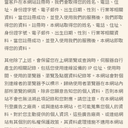
當客戶在本網站註冊時，我們會取得您的姓名、電話、住
址、身份證字號、電子郵件、出生日期、性別、行業等相關
資料，當您註冊成功，並登入使用我們的服務後，我們即取
得您的資料。註冊時，本網站取得您的姓名、電話、住址、
身份證字號、電子郵件、出生日期、性別、行業等相關資
料，當您註冊成功，並登入使用我們的服務後，本網站即取
得您的資料。
其他除了上述，會保留您在上網瀏覽或查詢時，伺服器自行
產生的相關記錄，包括您使用連線設備的 IP 位址、使用時
間、使用的瀏覽器、瀏覽及點選資料紀錄等。本網站會對個
別連線者的瀏覽器予以標示，歸納使用者瀏覽器在本網站內
部所瀏覽的網頁，除非您願意告知您的個人資料，否則本網
站不會也無法將此項記錄和您對應。請您注意，在本網站網
刊登廣告之廠商，或與連結本網站，也可能蒐集您個人的資
料。對於您主動提供的個人資訊，這些廣告廠商、或連結網
站有其個別的私權保護政策，其資料處理措施不適用本網站