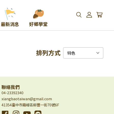
最新消息
好鄉學堂
排列方式
聯絡我們
04-23392340
xiangbaotaiwan@gmail.com
41354臺中市霧峰區柳豐一街70號6F
Facebook
Instagram
YouTube
Line