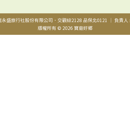
盛旅行社股份有限公司．交觀綜2128 品保北0121 ｜ 負責人 
版權所有 © 2026 寶島好鄉