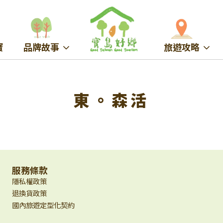
寶
品牌故事
旅遊攻略
東。森活
服務條款
隱私權政策
退換貨政策
國內旅遊定型化契約