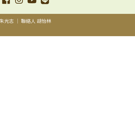
朱光志 ｜ 聯絡人 胡怡林