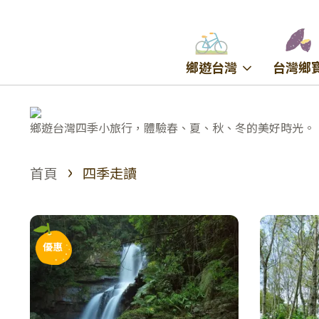
鄉遊台灣
台灣鄉
鄉遊台灣四季小旅行，體驗春、夏、秋、冬的美好時光。
›
首頁
四季走讀
優惠