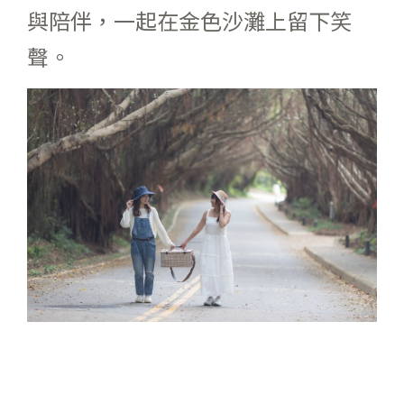
與陪伴，一起在金色沙灘上留下笑
聲。