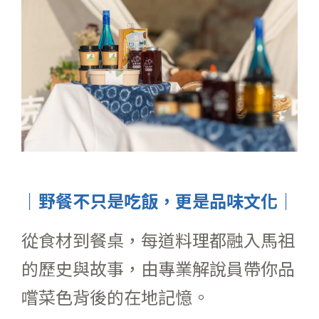
｜
野餐不只是吃飯，更是品味文化
｜
從食材到餐桌，每道料理都融入馬祖
的歷史與故事，由專業解說員帶你品
嚐菜色背後的在地記憶。