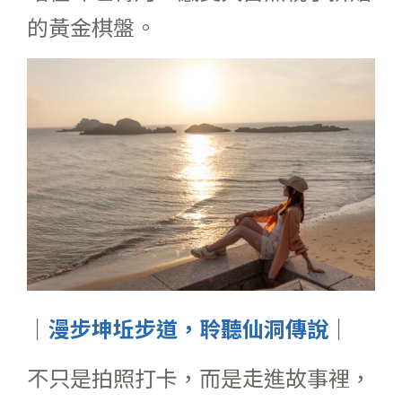
的黃金棋盤。
｜漫步坤坵步道，聆聽仙洞傳說｜
不只是拍照打卡，而是走進故事裡，