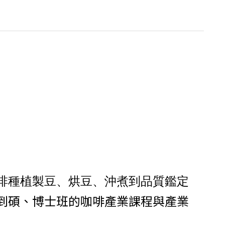
啡種植製豆、烘豆、沖煮到品質鑑定
到碩、博士班的咖啡產業課程與產業