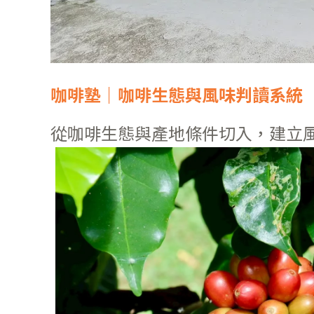
咖啡塾｜咖啡生態與風味判讀系統
從咖啡生態與產地條件切入，建立