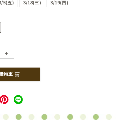
3/5(五)
3/18(三)
3/19(四)
+
購物車