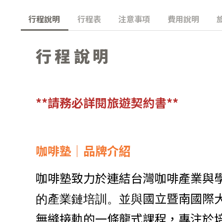
行程說明
行程表
注意事項
費用說明
行程說明
**請務必詳閱旅遊契約書**
咖啡塾｜品牌介紹
咖啡塾致力於連結台灣咖啡產業與
國立暨南國際
的產業鏈培訓。並與
無縫接軌的一條龍式課程，專注於