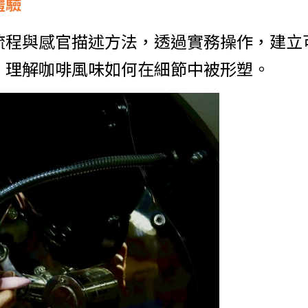
體驗
流程與感官描述方法，透過實務操作，建立
，理解咖啡風味如何在細節中被形塑。