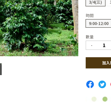
3/4(三)
時間
9:00-12:00
數量
-
加入