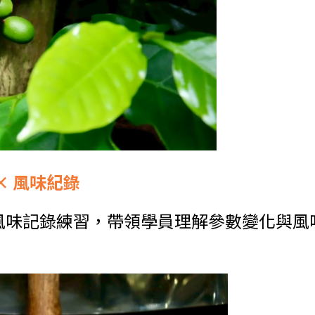
× 風味紀錄
風味記錄練習，帶領學員理解參數變化與風