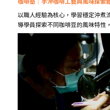
咖啡塾｜手沖咖啡工藝與風味探索
以職人經驗為核心，學習穩定沖煮
導學員探索不同咖啡豆的風味特性