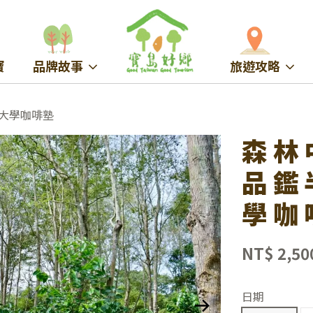
寶
品牌故事
旅遊攻略
大學咖啡塾
森林
品鑑
學咖
NT$ 2,50
日期