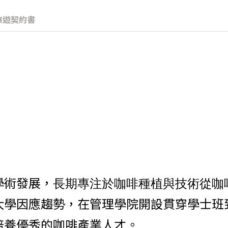
旅遊契約書
學術發展，
長期專注於咖啡種植與技術
從咖
大學因應趨勢，在管理學院開設貫穿學士班
培養優秀的咖啡產業人才。