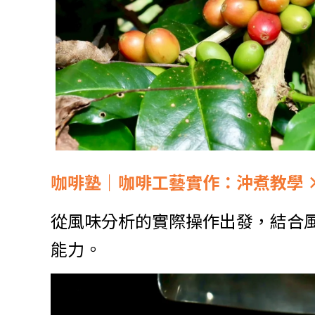
咖啡塾｜咖啡工藝實作：沖煮教學 
從風味分析的
實際
操作出發，結合
能力。