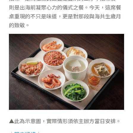
則是出海前凝聚心力的儀式之餐。今天，這席餐
桌重現的不只是味道，更是對那段與海共生歲月
的致敬。
▲此為示意圖，實際情形須依主辦方當日安排。