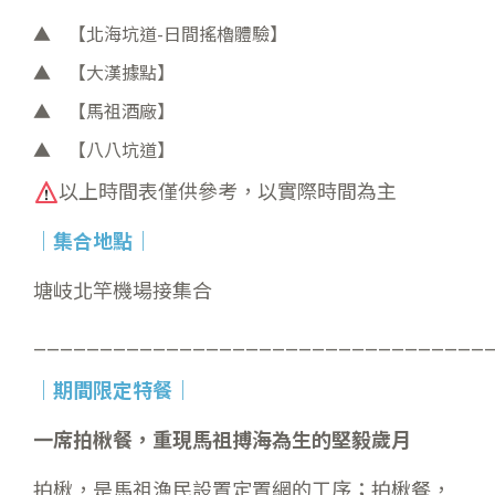
【北海坑道-日間搖櫓體驗】
【大漢據點】
【馬祖酒廠】
【八八坑道】
以上時間表僅供參考，以實際時間為主
｜
集合地點
｜
塘岐北竿機場接集合
__________________________________
｜期間限定特餐
｜
一席拍楸餐，重現馬祖搏海為生的堅毅歲月
拍楸，是馬祖漁民設置定置網的工序；拍楸餐，