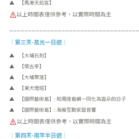
【馬港天后宮】
以上時間表僅供參考，以實際時間為主
__________________________________
｜第三天-莒光一日遊
｜
【大埔石刻】
【懷古亭】
【大埔聚落】
【東犬燈塔】
【國際藝術島】: 和兩座島嶼一同化為雲朵的日子
【國際藝術島】: 海廢互動家庭音響
以上時間表僅供參考，以實際時間為主
｜第四天-南竿半日遊
｜