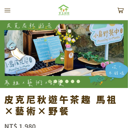
皮克尼秋遊午茶趣 馬祖
×藝術×野餐
NT$ 1,980