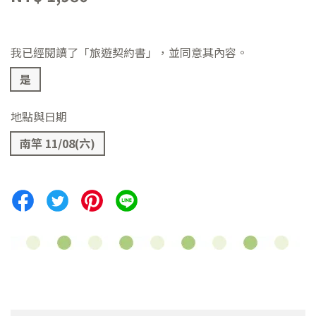
我已經閱讀了「旅遊契約書」，並同意其內容。
是
尋
地點與日期
南竿 11/08(六)