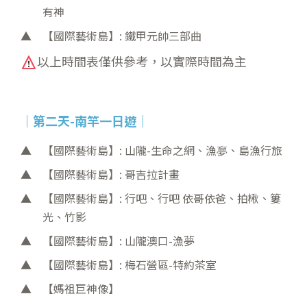
有神
【國際藝術島】: 鐵甲元帥三部曲
以上時間表僅供參考，以實際時間為主
｜第二天-南竿一日遊
｜
【國際藝術島】: 山隴-生命之網、漁夣、島漁行旅
【國際藝術島】: 哥吉拉計畫
【國際藝術島】: 行吧、行吧 依哥依爸、拍楸、簍
光、竹影
【國際藝術島】: 山隴澳口-漁夢
【國際藝術島】: 梅石營區-特約茶室
【媽祖巨神像】