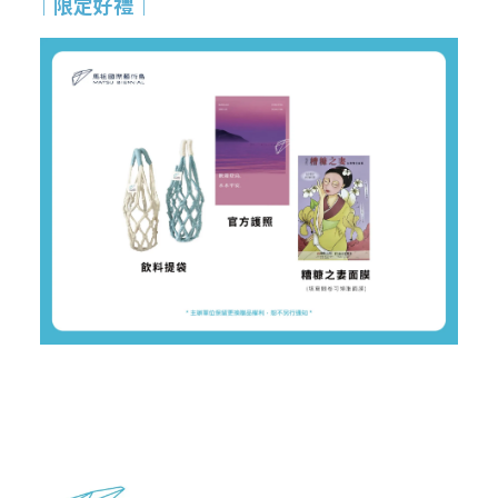
｜限定好禮
｜