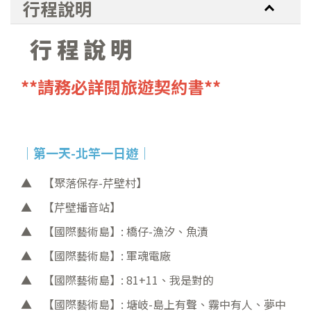
行程說明
行程說明
**請務必詳閱旅遊契約書**
｜第一天-北竿一日遊
｜
【聚落保存-芹壁村】
【芹壁播音站】
【國際藝術島】: 橋仔-漁汐、魚漬
【國際藝術島】: 軍魂電廠
【國際藝術島】: 81+11、我是對的
【國際藝術島】: 塘岐-島上有聲、霧中有人、夢中