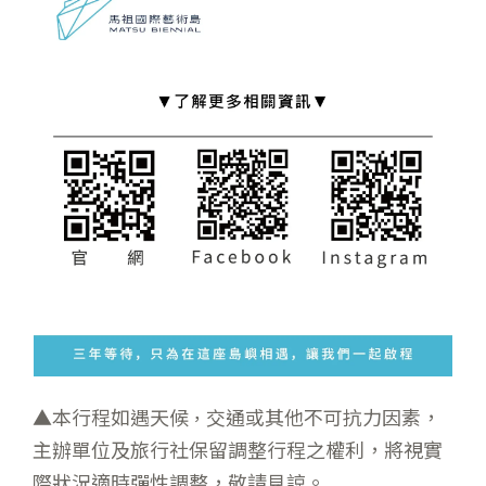
▲本行程如遇天候
交通或其他不可抗力因素，
，
主辦單位及旅行社保留調整行程之權利，將視實
際狀況適時彈性調整，敬請見諒。