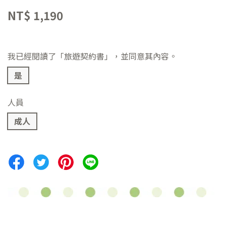
NT$ 1,190
我已經閱讀了「旅遊契約書」，並同意其內容。
是
人員
成人