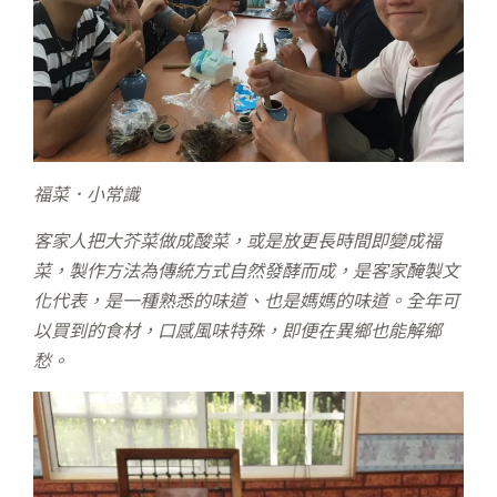
福菜．小常識
客家人把大芥菜做成酸菜，或是放更長時間即變成福
菜，製作方法為傳統方式自然發酵而成，是客家醃製文
化代表，是一種熟悉的味道、也是媽媽的味道。全年可
以買到的食材，口感風味特殊，即便在異鄉也能解鄉
愁。