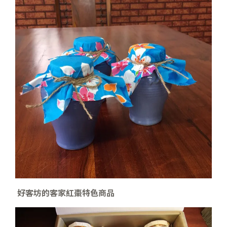
好客坊的客家紅棗特色商品