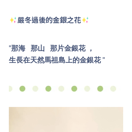
嚴冬過後的金銀之花
"那海 那山 那片金銀花 ，
生長在天然馬祖島上的金銀花 "