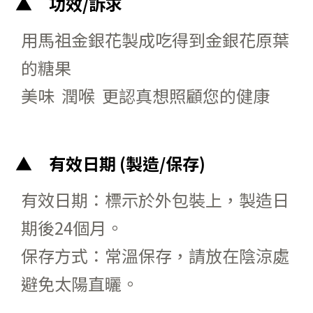
功效/訴求
用馬祖金銀花製成吃得到金銀花原葉
的糖果
美味 潤喉 更認真想照顧您的健康
有效日期 (製造/保存)
有效日期：標示於外包裝上，製造日
期後24個月。
保存方式：常溫保存，請放在陰涼處
避免太陽直曬。