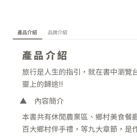
產品介紹
品牌介紹
產品介紹
旅行是人生的指引，就在書中瀏覽
靈上的歸途!!
內容簡介
本書共有休閒農業區、鄉村美食餐
百大鄉村伴手禮，等九大章節，是