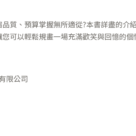
宿品質、預算掌握無所適從?本書詳盡的介
讓您可以輕鬆規畫一場充滿歡笑與回憶的個
有限公司