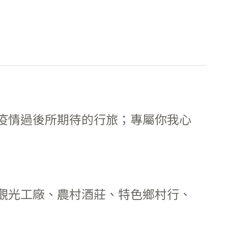
疫情過後所期待的行旅；專屬你我心
觀光工廠、農村酒莊、特色鄉村行、