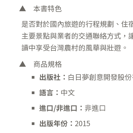
本書特色
是否對於國內旅遊的行程規劃、住
主要景點與業者的交通聯絡方式，
讀中享受台灣農村的風華與壯遊。
商品規格
出版社：
白日夢創意開發股份
語言：
中文
進口
/
非進口：
非進口
出版年份：
2015