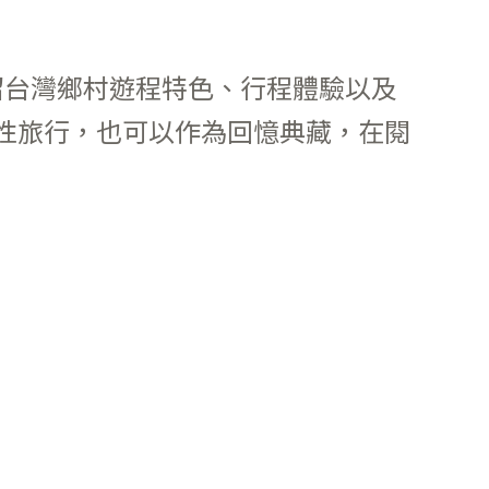
紹台灣鄉村遊程特色、行程體驗以及
性旅行，也可以作為回憶典藏，在閱