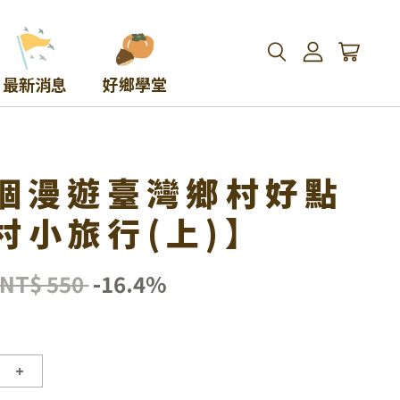
最新消息
好鄉學堂
0個漫遊臺灣鄉村好點
村小旅行(上)】
NT$ 550
-16.4%
+