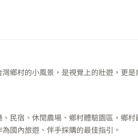
台灣鄉村的小風景，是視覺上的壯遊，更是
廳、民宿、休閒農場、鄉村體驗園區，鄉村
作為國內旅遊、伴手採購的最佳指引。